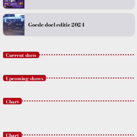
Goede doel editie 2024
Current show
Upcoming shows
Chart
Chart